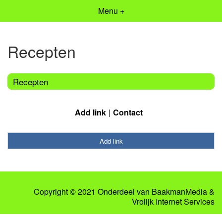
Menu +
Recepten
Recepten
Add link
Contact
Add link
Copyright © 2021 Onderdeel van
BaakmanMedia
&
Vrolijk Internet Services